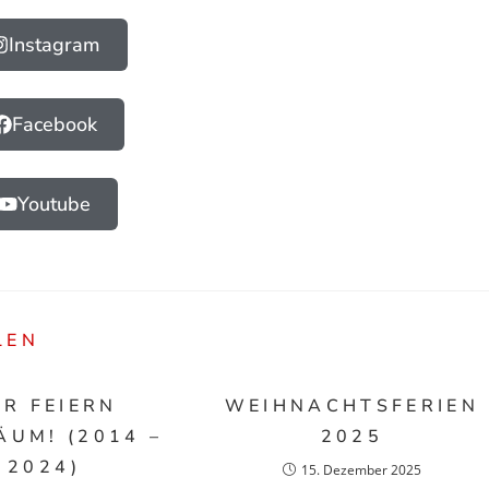
Instagram
Facebook
Youtube
LEN
IR FEIERN
WEIHNACHTSFERIEN
ÄUM! (2014 –
2025
2024)
15. Dezember 2025