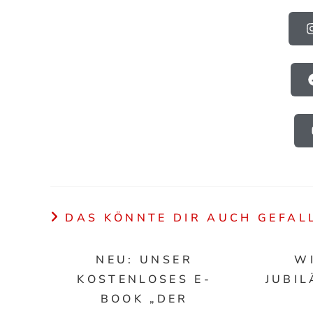
DAS KÖNNTE DIR AUCH GEFAL
NEU: UNSER
W
KOSTENLOSES E-
JUBIL
BOOK „DER