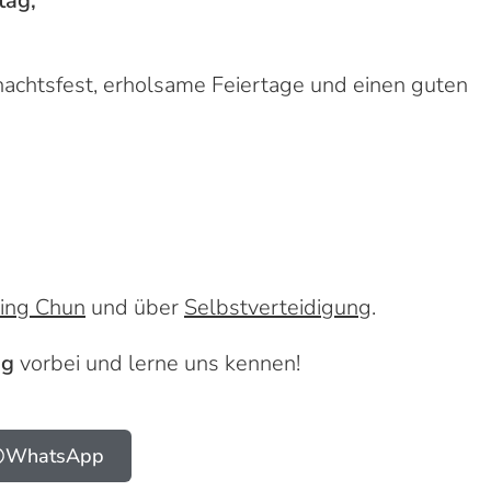
tag,
achts­fest, erholsame Feiertage und einen guten
ing Chun
und über
Selbstverteidigung
.
ng
vorbei und lerne uns kennen!
WhatsApp