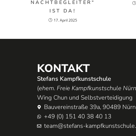
NACHTBEGLEITER“
IST DA!
17. April 2025
KONTAKT
Stefans Kampfkunstschule
(
ehem. Freie Kampfkunstschule Nür
Wing Chun und Selbstverteidigung
Bauvereinstraße 39a, 90489 Nür
+49 (0) 151 40 38 40 13
team@stefans-kampfkunstschule