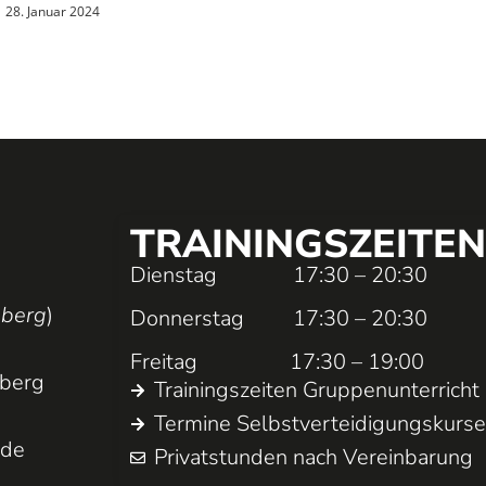
28. Januar 2024
TRAININGS­ZEITEN
Dienstag 17:30 – 20:30
nberg
)
Donnerstag 17:30 – 20:30
Freitag 17:30 – 19:00
nberg
Trainings­zeiten Gruppen­unterricht
Termine Selbst­ver­teidigungs­kurs
.de
Privatstunden nach Vereinbarung