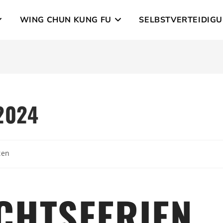
WING CHUN KUNG FU
SELBSTVERTEIDIG
2024
ten
CHTS­FERIEN