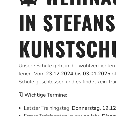
IN STEFAN
KUNST­SCH
Unsere Schule geht in die wohl­verdiente
ferien. Vom
23.12.2024 bis 03.01.2025
bl
Schule geschlossen und es findet kein Trai
🗓️
Wichtige Termine:
Letzter Trainings­tag:
Donnerstag, 19.1