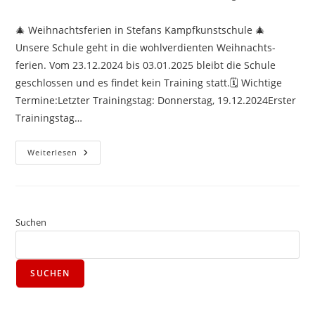
🎄 Weihnachts­ferien in Stefans Kampf­kunst­schule 🎄
Unsere Schule geht in die wohl­verdienten Weihnachts­
ferien. Vom 23.12.2024 bis 03.01.2025 bleibt die Schule
geschlossen und es findet kein Training statt.🗓️ Wichtige
Termine:Letzter Trainings­tag: Donnerstag, 19.12.2024Erster
Trainings­tag…
Weiterlesen
Suchen
SUCHEN