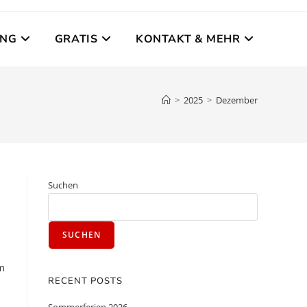
UNG
GRATIS
KONTAKT & MEHR
>
2025
>
Dezember
Suchen
SUCHEN
m
RECENT POSTS