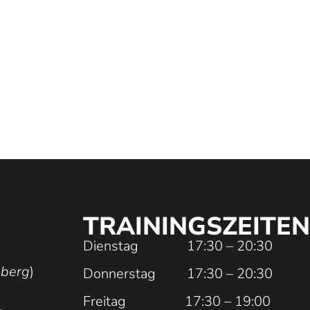
TRAININGS­ZEITEN
Dienstag 17:30 – 20:30
nberg
)
Donnerstag 17:30 – 20:30
Freitag 17:30 – 19:00