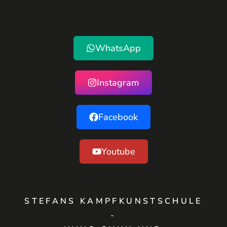
WhatsApp
Instagram
Facebook
Youtube
STEFANS KAMPFKUNSTSCHULE
-