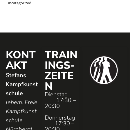
Uncategorized
KONT
TRAIN
AKT
INGS­
ZEITE
Stefans
N
Kampfkunst
schule
Dienstag
17:30 –
(
ehem. Freie
20:30
Kampfkunst
Donnerstag
schule
17:30 –
Nürnberg
)
20:30