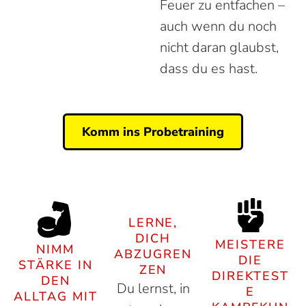
Feuer zu entfachen –
auch wenn du noch
nicht daran glaubst,
dass du es hast.
Komm ins Probetraining
LERNE,
DICH
MEISTERE
NIMM
ABZUGREN
DIE
STÄRKE IN
ZEN
DIREKTEST
DEN
Du lernst, in
E
ALLTAG MIT