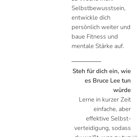
Selbst­bewusst­sein,
entwickle dich
persönlich weiter und
baue Fitness und
mentale Stärke auf.
Steh für dich ein, wie
es Bruce Lee tun
würde
Lerne in kurzer Zeit
einfache, aber
effektive Selbst­
verteidi­gung, sodass