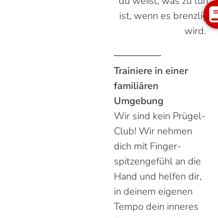
du weißt, was zu tun
ist, wenn es brenzlig
wird.
Trainiere in einer
familiären
Umgebung
Wir sind kein Prügel-
Club! Wir nehmen
dich mit Finger­
spitzen­gefühl an die
Hand und helfen dir,
in deinem eigenen
Tempo dein inneres