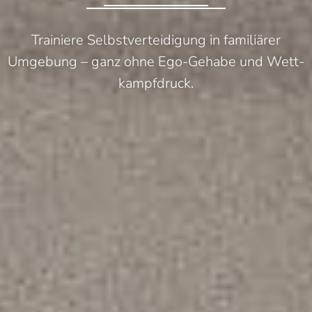
Trainiere Selbst­ver­teidi­gung in familiärer
Umgebung – ganz ohne Ego-Gehabe und Wett­
kampf­druck.