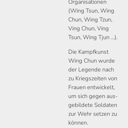
Orga­nisa­tionen
(Wing Tsun, Wing
Chun, Wing Tzun,
Ving Chun, Ving
Tsun, Wing Tjun …).
Die Kampf­kunst
Wing Chun wurde
der Legende nach
zu Kriegs­zeiten von
Frauen ent­wickelt,
um sich gegen aus­
gebildete Soldaten
zur Wehr setzen zu
können.