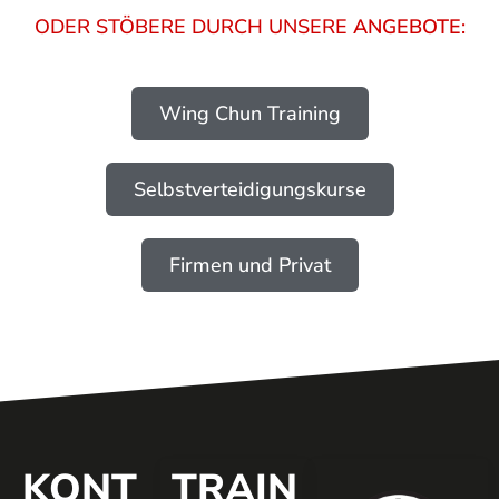
ODER STÖBERE DURCH UNSERE
ANGEBOTE
:
Wing Chun Training
Selbstverteidigungskurse
Firmen und Privat
KONT
TRAIN