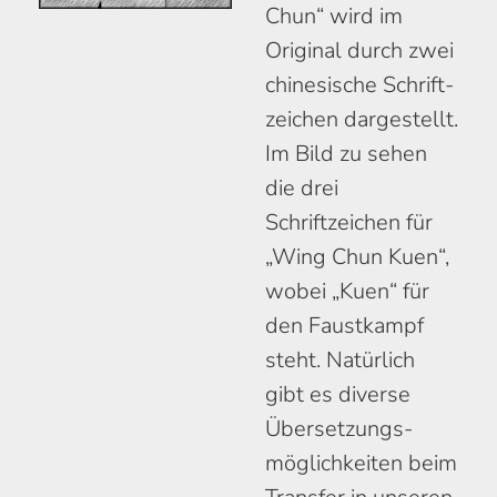
Chun“ wird im
Original durch zwei
chinesische Schrift­
zeichen dar­gestellt.
Im Bild zu sehen
die drei
Schriftzeichen für
„Wing Chun Kuen“,
wobei „Kuen“ für
den Faust­kampf
steht. Natürlich
gibt es diverse
Über­setzungs­
möglichkeiten beim