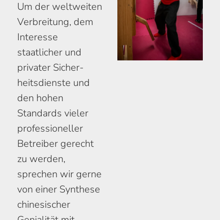
Um der welt­weiten
Verbreitung, dem
Interesse
staatlicher und
privater Sicher­
heits­dienste und
den hohen
Standards vieler
profes­sioneller
Betreiber gerecht
zu werden,
sprechen wir gerne
von einer Synthese
chinesischer
Genialität mit