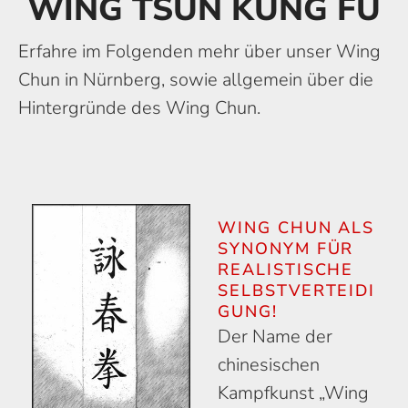
WING TSUN KUNG FU
Erfahre im Folgenden mehr über unser Wing
Chun in Nürnberg, sowie allgemein über die
Hintergründe des Wing Chun.
WING CHUN ALS
SYNONYM FÜR
REALISTISCHE
SELBSTVERTEIDI
GUNG!
Der Name der
chinesischen
Kampf­kunst „Wing