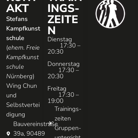
AKT
INGS­
ZEITE
Stefans
N
Kampfkunst
schule
Dienstag
17:30 –
(
ehem. Freie
20:30
Kampfkunst
Donnerstag
schule
17:30 –
Nürnberg
)
20:30
Wing Chun
Freitag
17:30 –
und
19:00
Selbstvertei
Trainings­
digung
zeiten
Bauvereinstraße
Gruppen­
39a, 90489
unterricht