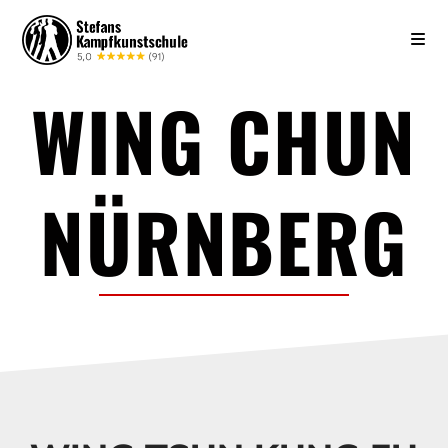
WING CHUN
NÜRN­BERG