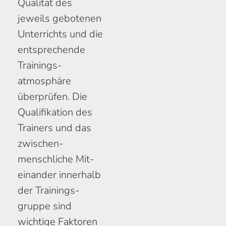
Qualität des
jeweils ge­botenen
Unterrichts und die
ent­sprechende
Trainings­
atmosphäre
überprüfen. Die
Qualifikation des
Trainers und das
zwischen­
menschliche Mit­
einander inner­halb
der Trainings­
gruppe sind
wichtige Faktoren