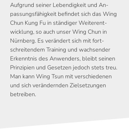
Aufgrund seiner Lebendig­keit und An­
passungs­fähigkeit befindet sich das Wing
Chun Kung Fu in ständiger Weiter­ent­
wicklung, so auch unser Wing Chun in
Nürnberg. Es verändert sich mit fort­
schreiten­dem Training und wachsender
Erken­ntnis des An­wenders, bleibt seinen
Prinzipien und Gesetzen jedoch stets treu.
Man kann Wing Tsun mit ver­schie­denen
und sich verändern­den Ziel­setzungen
betreiben.