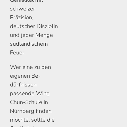
schweizer
Präzision,
deutscher Disziplin
und jeder Menge
süd­ländischem
Feuer.
Wer eine zu den
eigenen Be­
dürfnissen
passende Wing
Chun-Schule in
Nürnberg finden
möchte, sollte die