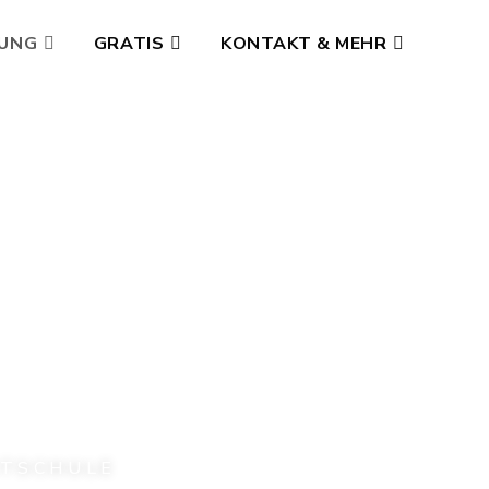
GUNG
GRATIS
KONTAKT & MEHR
STSCHULE