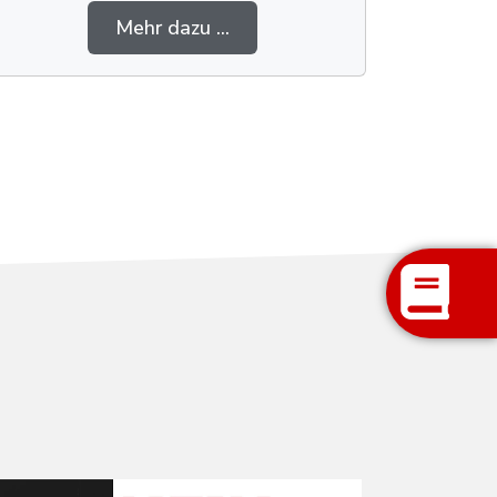
Mehr dazu ...