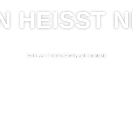
N HEISST N
(Foto von Timothy Eberly auf Unsplash)