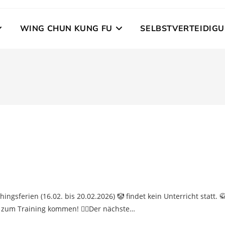
WING CHUN KUNG FU
SELBSTVERTEIDIG
ngsferien (16.02. bis 20.02.2026) 🤡 findet kein Unterricht statt. 
 zum Training kommen! 🧚‍♀️Der nächste…