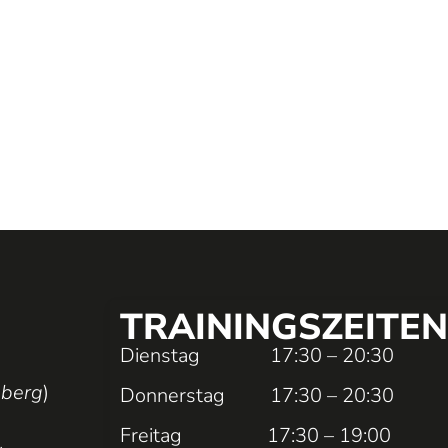
TRAININGS­ZEITEN
Dienstag 17:30 – 20:30
nberg
)
Donnerstag 17:30 – 20:30
Freitag 17:30 – 19:00