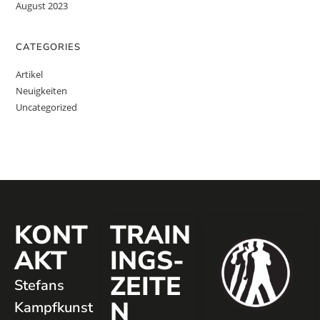
August 2023
CATEGORIES
Artikel
Neuigkeiten
Uncategorized
KONT
TRAIN
AKT
INGS­
ZEITE
Stefans
N
Kampfkunst