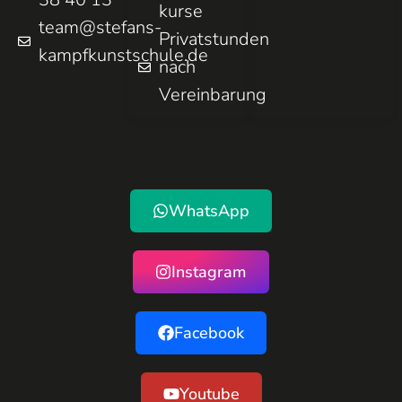
kurse
team@stefans-
Privatstunden
kampfkunstschule.de
nach
Vereinbarung
WhatsApp
Instagram
Facebook
Youtube