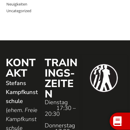
Neuigkeiten
Uncategorized
KONT
TRAIN
AKT
INGS­
ZEITE
Stefans
N
Kampfkunst
schule
Dienstag
17:30 –
(
ehem. Freie
20:30
Kampfkunst
Donnerstag
schule