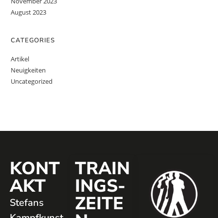
November 2023
August 2023
CATEGORIES
Artikel
Neuigkeiten
Uncategorized
KONT
TRAIN
AKT
INGS­
ZEITE
Stefans
Kampfkunst