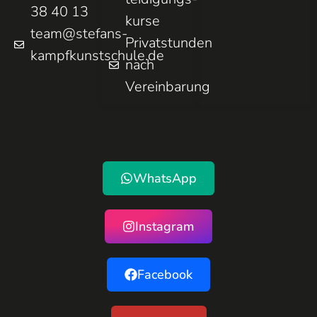
38 40 13
kurse
team@stefans-
Privatstunden
kampfkunstschule.de
nach
Vereinbarung
WhatsApp
Instagram
Facebook