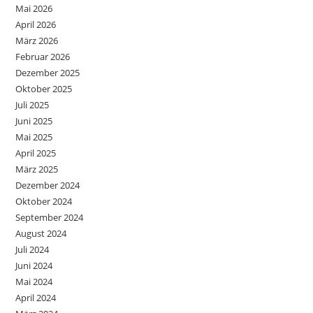
Mai 2026
April 2026
März 2026
Februar 2026
Dezember 2025
Oktober 2025
Juli 2025
Juni 2025
Mai 2025
April 2025
März 2025
Dezember 2024
Oktober 2024
September 2024
August 2024
Juli 2024
Juni 2024
Mai 2024
April 2024