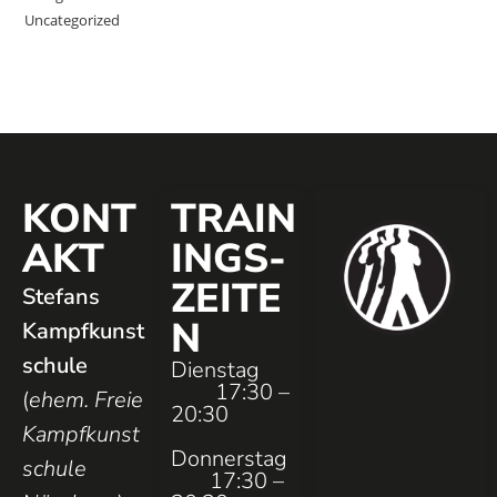
Uncategorized
KONT
TRAIN
AKT
INGS­
ZEITE
Stefans
N
Kampfkunst
schule
Dienstag
17:30 –
(
ehem. Freie
20:30
Kampfkunst
Donnerstag
schule
17:30 –