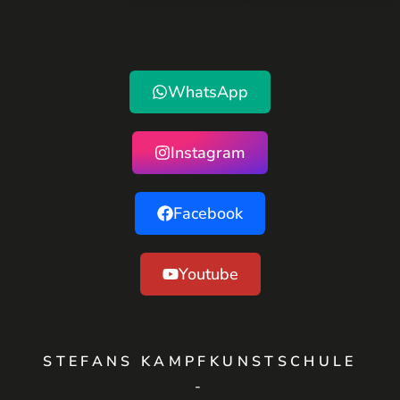
WhatsApp
Instagram
Facebook
Youtube
STEFANS KAMPFKUNSTSCHULE
-