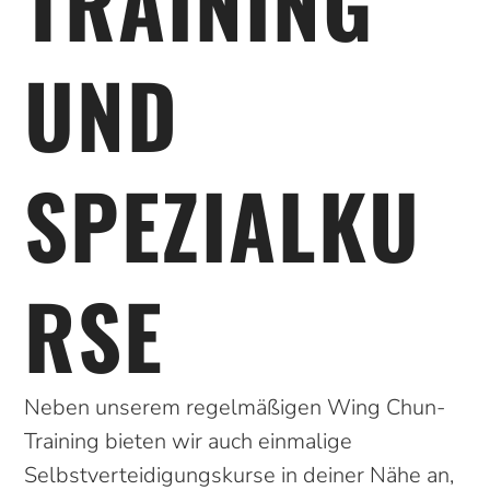
RAINING U
ND S
PEZIALKUR
SE
Neben unserem regelmäßigen Wing Chun-
Training bieten wir auch einmalige
Selbstverteidigungskurse in deiner Nähe an,