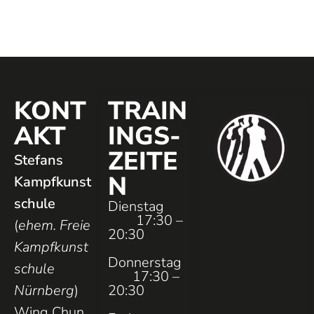
KONT
TRAIN
AKT
INGS­
ZEITE
Stefans
N
Kampfkunst
schule
Dienstag
17:30 –
(
ehem. Freie
20:30
Kampfkunst
Donnerstag
schule
17:30 –
Nürnberg
)
20:30
Wing Chun