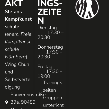
AKT
INGS­
ZEITE
Stefans
N
Kampfkunst
schule
Dienstag
17:30 –
(
ehem. Freie
20:30
Kampfkunst
Donnerstag
schule
17:30 –
Nürnberg
)
20:30
Wing Chun
Freitag
17:30 –
und
19:00
Selbstvertei
Trainings­
digung
zeiten
Bauvereinstraße
Gruppen­
39a, 90489
unterricht