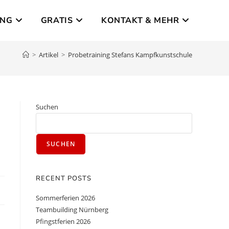
UNG
GRATIS
KONTAKT & MEHR
>
Artikel
>
Probetraining Stefans Kampfkunstschule
Suchen
SUCHEN
RECENT POSTS
Sommerferien 2026
Teambuilding Nürnberg
Pfingstferien 2026