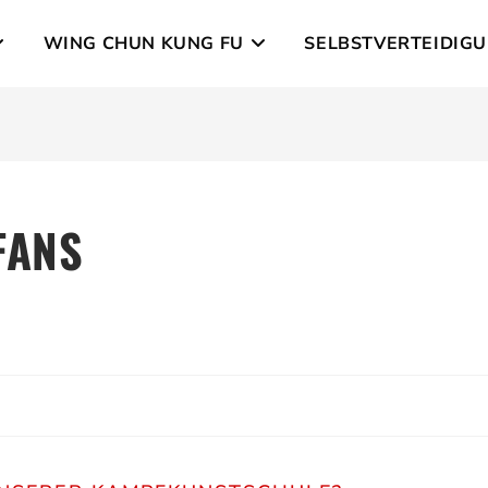
WING CHUN KUNG FU
SELBSTVERTEIDIG
FANS
E