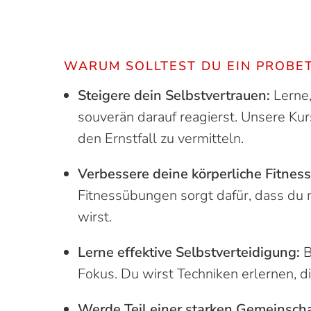
WARUM SOLLTEST DU EIN PROBE
Steigere dein Selbstvertrauen:
Lerne,
souverän darauf reagierst. Unsere Kurs
den Ernstfall zu vermitteln.
Verbessere deine körperliche Fitness
Fitnessübungen sorgt dafür, dass du n
wirst.
Lerne effektive Selbstverteidigung:
B
Fokus. Du wirst Techniken erlernen, di
Werde Teil einer starken Gemeinscha