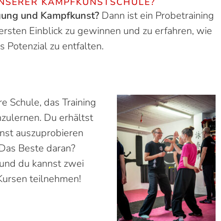
UNSERER KAMPFKUNSTSCHULE?
digung und Kampfkunst?
Dann ist ein Probetraining
 ersten Einblick zu gewinnen und zu erfahren, wie
s Potenzial zu entfalten.
re Schule, das Training
zulernen. Du erhältst
unst auszuprobieren
. Das Beste daran?
s und du kannst zwei
ursen teilnehmen!