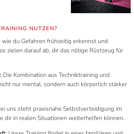
TRAINING NUTZEN?
 wie du Gefahren frühzeitig erkennst und
e zielen darauf ab, dir das nötige Rüstzeug für
:
Die Kombination aus Techniktraining und
icht nur mental, sondern auch körperlich stärker
ei uns steht praxisnahe Selbstverteidigung im
e dir in realen Situationen weiterhelfen können.
ft:
Unser Training findet in einer familiären und