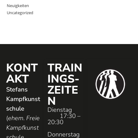
Neuigkeiten
Uncategorized
KONT
TRAIN
AKT
INGS­
ZEITE
Stefans
N
Kampfkunst
schule
Dienstag
17:30 –
(
ehem. Freie
20:30
Kampfkunst
Donnerstag
schule