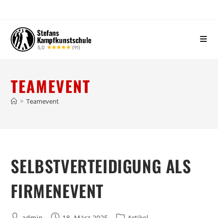
TEAMEVENT
>
Teamevent
SELBSTVERTEIDIGUNG ALS
FIRMENEVENT
admin
18. März 2025
Artikel