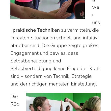
wa
r
uns
,
praktische Techniken
zu vermitteln, die
in realen Situationen schnell und intuitiv
abrufbar sind. Die Gruppe zeigte großes
Engagement und bewies, dass
Selbstbehauptung und
Selbstverteidigung keine Frage der Kraft
sind – sondern von Technik, Strategie
und der richtigen mentalen Einstellung.
Die
Rüc