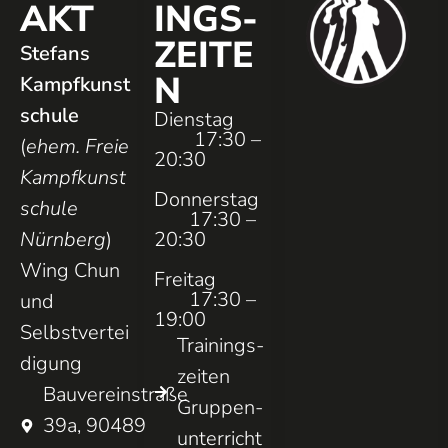
AKT
INGS­
ZEITE
Stefans
N
Kampfkunst
schule
Dienstag
17:30 –
(
ehem. Freie
20:30
Kampfkunst
Donnerstag
schule
17:30 –
Nürnberg
)
20:30
Wing Chun
Freitag
17:30 –
und
19:00
Selbstvertei
Trainings­
digung
zeiten
Bauvereinstraße
Gruppen­
39a, 90489
unterricht