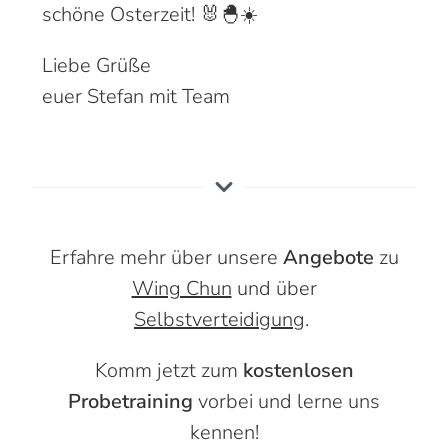
schöne Osterzeit! 🐰🐣☀️
Liebe Grüße
euer Stefan mit Team
Erfahre mehr über unsere
Angebote
zu
Wing Chun
und über
Selbstverteidigung
.
Komm jetzt zum
kostenlosen
Probetraining
vorbei und lerne uns
kennen!