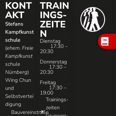
KONT
TRAIN
AKT
INGS­
ZEITE
Stefans
N
Kampfkunst
schule
Dienstag
17:30 –
(
ehem. Freie
20:30
Kampfkunst
Donnerstag
schule
17:30 –
Nürnberg
)
20:30
Wing Chun
Freitag
17:30 –
und
19:00
Selbstvertei
Trainings­
digung
zeiten
Bauvereinstraße
Gruppen­