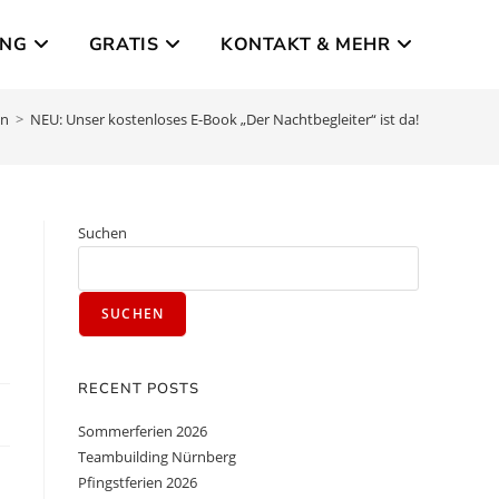
UNG
GRATIS
KONTAKT & MEHR
en
>
NEU: Unser kostenloses E-Book „Der Nachtbegleiter“ ist da!
Suchen
SUCHEN
RECENT POSTS
Sommerferien 2026
Teambuilding Nürnberg
Pfingstferien 2026