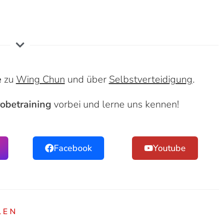
e
zu
Wing Chun
und über
Selbstverteidigung
.
obetraining
vorbei und lerne uns kennen!
Facebook
Youtube
LEN