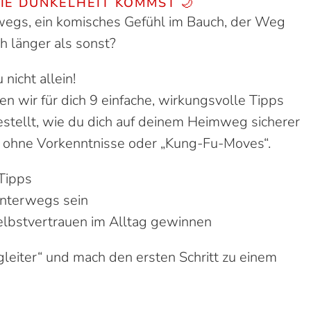
DIE DUNKELHEIT KOMMST 🌙
wegs, ein komisches Gefühl im Bauch, der Weg
ch länger als sonst?
 nicht allein!
n wir für dich 9 einfache, wirkungsvolle Tipps
tellt, wie du dich auf deinem Heimweg sicherer
z ohne Vorkenntnisse oder „Kung-Fu-Moves“.
Tipps
unterwegs sein
elbstvertrauen im Alltag gewinnen
gleiter“ und mach den ersten Schritt zu einem