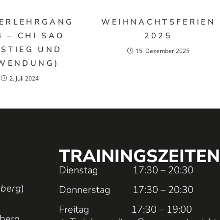
ERLEHRGANG
WEIHNACHTSFERIEN
4 – CHI SAO
2025
NSTIEG UND
15. Dezember 2025
WENDUNG)
2. Juli 2024
TRAININGS­ZEITEN
Dienstag 17:30 – 20:30
nberg
)
Donnerstag 17:30 – 20:30
Freitag 17:30 – 19:00
nberg