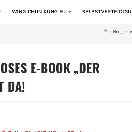
WING CHUN KUNG FU
SELBSTVERTEIDIG
>
Neuigkeit
LOSES E-BOOK „DER
T DA!