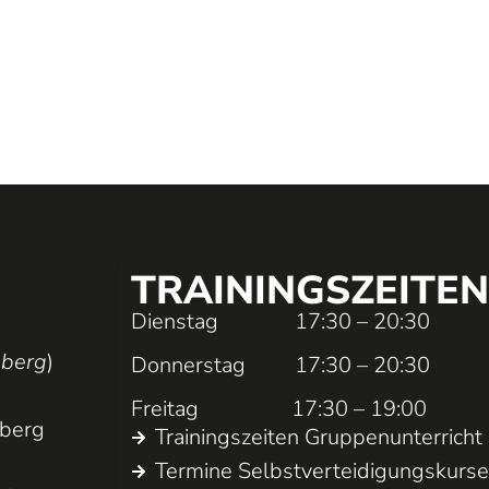
TRAININGS­ZEITEN
Dienstag 17:30 – 20:30
nberg
)
Donnerstag 17:30 – 20:30
Freitag 17:30 – 19:00
nberg
Trainings­zeiten Gruppen­unterricht
Termine Selbst­ver­teidigungs­kurs