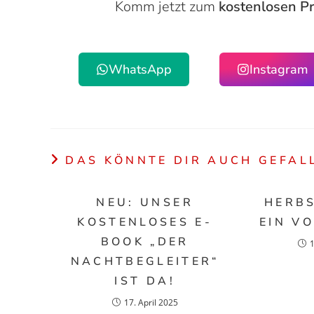
Komm jetzt zum
kostenlosen Pr
WhatsApp
Instagram
DAS KÖNNTE DIR AUCH GEFAL
NEU: UNSER
HERB
KOSTENLOSES E-
EIN V
BOOK „DER
NACHTBEGLEITER“
IST DA!
17. April 2025