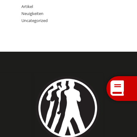
Artikel
Neuigkeiten
Uncategorized
e