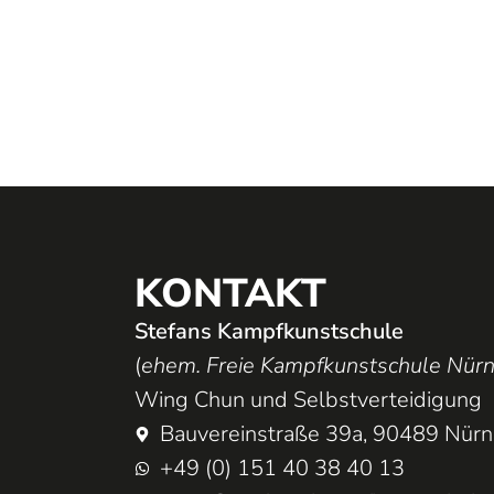
KONTAKT
Stefans Kampfkunstschule
(
ehem. Freie Kampfkunstschule Nür
Wing Chun und Selbstverteidigung
Bauvereinstraße 39a, 90489 Nür
+49 (0) 151 40 38 40 13