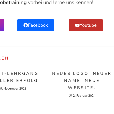
obetraining
vorbei und lerne uns kennen!
Facebook
Youtube
LEN
ST-LEHRGANG
NEUES LOGO. NEUER
OLLER ERFOLG!
NAME. NEUE
WEBSITE.
19. November 2023
2. Februar 2024