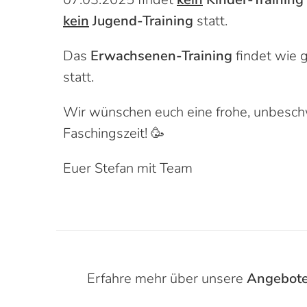
kein
Jugend-Training
statt.
Das
Erwachsenen-Training
findet wie
statt.
Wir wünschen euch eine frohe, unbesc
Faschingszeit! 🥳
Euer Stefan mit Team
Erfahre mehr über unsere
Angebot