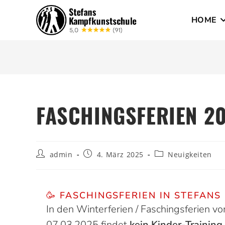
HOME
FASCHINGSFERIEN 2
admin
4. März 2025
Neuigkeiten
🥳 FASCHINGS­FERIEN IN STEFANS
In den Winterferien / Faschingsferien vo
07.03.2025 findet
kein
Kinder-Training