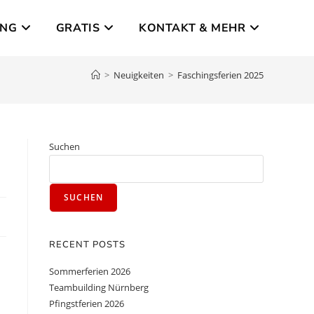
UNG
GRATIS
KONTAKT & MEHR
>
Neuigkeiten
>
Faschingsferien 2025
Suchen
SUCHEN
RECENT POSTS
Sommerferien 2026
Teambuilding Nürnberg
Pfingstferien 2026