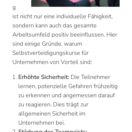
g
ist nicht nur eine individuelle Fähigkeit,
sondern kann auch das gesamte
Arbeitsumfeld positiv beeinflussen. Hier
sind einige Gründe, warum
Selbstverteidigungskurse für
Unternehmen von Vorteil sind:
Erhöhte Sicherheit:
Die Teilnehmer
lernen, potenzielle Gefahren frühzeitig
zu erkennen und angemessen darauf
zu reagieren. Dies trägt zur
allgemeinen Sicherheit im
Unternehmen bei.
Stärkung des Teamgeists: