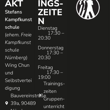
AKT
INGS­
ZEITE
Stefans
N
Kampfkunst
schule
Dienstag
17:30 –
(
ehem. Freie
20:30
Kampfkunst
Donnerstag
schule
17:30 –
Nürnberg
)
20:30
Wing Chun
Freitag
17:30 –
und
19:00
Selbstvertei
Trainings­
digung
zeiten
Bauvereinstraße
Gruppen­
39a, 90489
unterricht