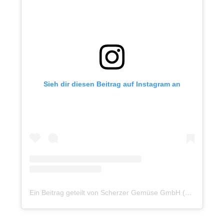
Sieh dir diesen Beitrag auf Instagram an
Ein Beitrag geteilt von Scherzer Gemüse GmbH (@scherzer_gemuese)