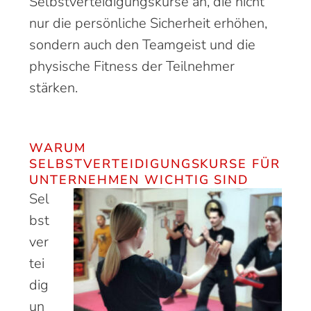
Selbstverteidigungskurse an, die nicht
nur die persönliche Sicherheit erhöhen,
sondern auch den Teamgeist und die
physische Fitness der Teilnehmer
stärken.
WARUM
SELBSTVERTEIDIGUNGSKURSE FÜR
UNTERNEHMEN WICHTIG SIND
Sel
bst
ver
tei
dig
un