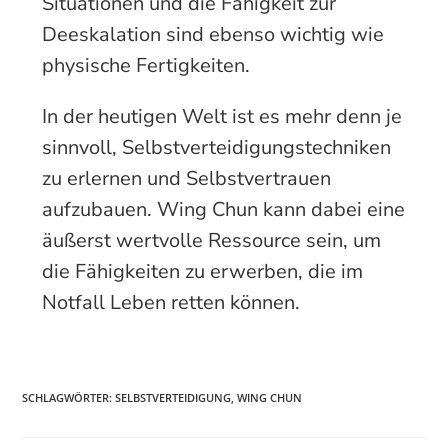
Situationen und die Fähigkeit zur
Deeskalation sind ebenso wichtig wie
physische Fertigkeiten.
In der heutigen Welt ist es mehr denn je
sinnvoll, Selbst­verteidi­gungs­techniken
zu erlernen und Selbst­vertrauen
aufzubauen. Wing Chun kann dabei eine
äußerst wertvolle Ressource sein, um
die Fähigkeiten zu erwerben, die im
Notfall Leben retten können.
SCHLAGWÖRTER
:
SELBSTVERTEIDIGUNG
,
WING CHUN