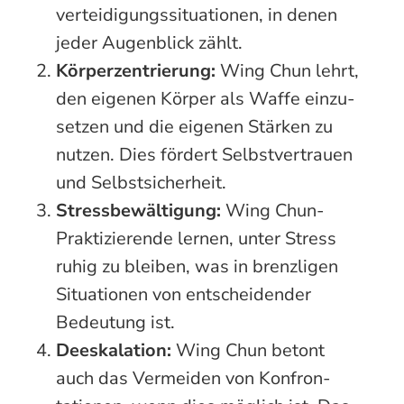
ver­teidi­gungs­situationen, in denen
jeder Augen­blick zählt.
Körperzentrierung:
Wing Chun lehrt,
den eigenen Körper als Waffe ein­zu­
setzen und die eigenen Stärken zu
nutzen. Dies fördert Selbst­vertrauen
und Selbst­sicherheit.
Stressbewältigung:
Wing Chun-
Praktizierende lernen, unter Stress
ruhig zu bleiben, was in brenzligen
Situationen von ent­scheidender
Bedeutung ist.
Deeskalation:
Wing Chun betont
auch das Vermeiden von Kon­fron­