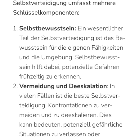
Selbstverteidigung umfasst mehrere
Schlüssel­komponenten:
Selbstbewusstsein:
Ein wesentlicher
Teil der Selbst­ver­teidigung ist das Be­
wusst­sein für die eigenen Fähig­keiten
und die Um­gebung. Selbst­bewusst­
sein hilft dabei, potenzielle Gefahren
früh­zeitig zu erkennen.
Vermeidung und Deeskalation
: In
vielen Fällen ist die beste Selbst­ver­
teidigung, Kon­fron­tationen zu ver­
meiden und zu de­eskalieren. Dies
kann be­deuten, potenziell ge­fähr­liche
Situationen zu ver­lassen oder