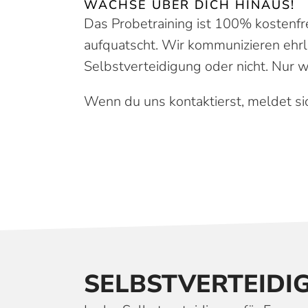
WACHSE ÜBER DICH HINAUS!
Das Probetraining ist 100% kostenfr
aufquatscht. Wir kommunizieren ehrli
Selbstverteidigung oder nicht. Nur w
Wenn du uns kontaktierst, meldet sic
SELBST­VER­TEID