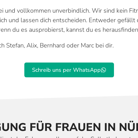
ei und vollkommen unverbindlich. Wir sind kein Fit
ch und lassen dich entscheiden. Entweder gefällt d
enn du es ausprobierst, kannst du es herausfinden
h Stefan, Alix, Bernhard oder Marc bei dir.
Schreib uns per WhatsApp
IGUNG FÜR FRAUEN IN NÜ