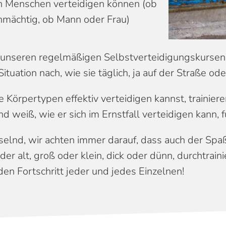
en Menschen verteidigen können (ob
hmächtig, ob Mann oder Frau)
in unseren regelmäßigen Selbstverteidigungskurse
 Situation nach, wie sie täglich, ja auf der Straße 
 Körpertypen effektiv verteidigen kannst, trainiere
weiß, wie er sich im Ernstfall verteidigen kann, fü
selnd, wir achten immer darauf, dass auch der Spaß
oder alt, groß oder klein, dick oder dünn, durchtrain
en Fortschritt jeder und jedes Einzelnen!