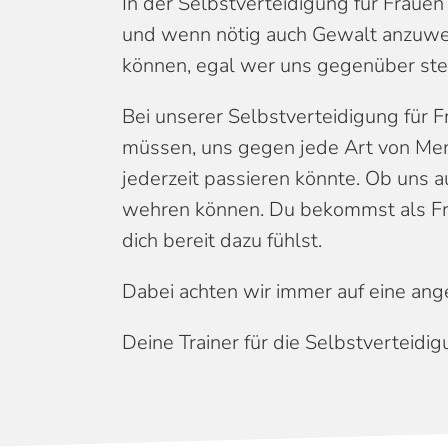
In der Selbstverteidigung für Frauen
und wenn nötig auch Gewalt anzuwend
können, egal wer uns gegenüber ste
Bei unserer Selbstverteidigung für 
müssen, uns gegen jede Art von Mens
jederzeit passieren könnte. Ob uns 
wehren können. Du bekommst als Frau
dich bereit dazu fühlst.
Dabei achten wir immer auf eine ang
Deine Trainer für die Selbstverteidig