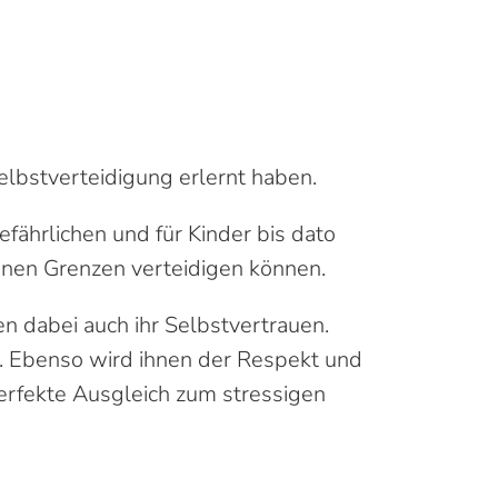
Selbstverteidigung erlernt haben.
fährlichen und für Kinder bis dato
genen Grenzen verteidigen können.
en dabei auch ihr Selbstvertrauen.
t. Ebenso wird ihnen der Respekt und
erfekte Ausgleich zum stressigen