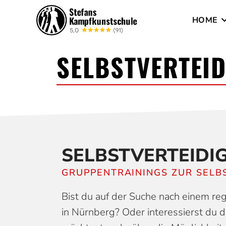
HOME
SELBST­­VER­­TE
SELBSTVERTEIDI
GRUPPENTRAININGS ZUR SELB
Bist du auf der Suche nach einem r
in Nürnberg? Oder interessierst du d