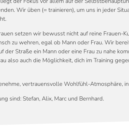
 liegt der Fokus vor allem auf der Selbstbehauptun
en. Wir üben (= trainieren), um uns in jeder Situ
ht.
Frauen setzen wir bewusst nicht auf reine Frauen-
ch zu wehren, egal ob Mann oder Frau. Wir bereite
auf der Straße ein Mann oder eine Frau zu nahe k
 also auch die Möglichkeit, dich im Training geg
enehme, vertrauensvolle Wohlfühl-Atmosphäre, in d
ung sind: Stefan, Alix, Marc und Bernhard.