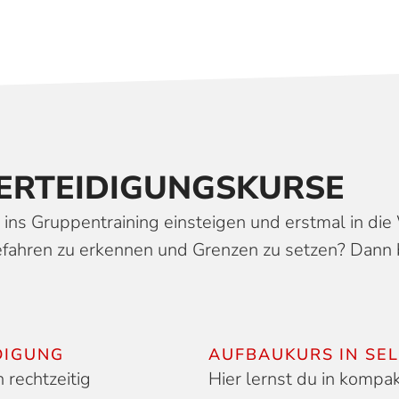
ER­TEIDIGUNGS­KURSE
ins Gruppentraining einsteigen und erstmal in die
fahren zu erkennen und Grenzen zu setzen? Dann 
DIGUNG
AUFBAUKURS IN SE
 rechtzeitig
Hier lernst du in kompa