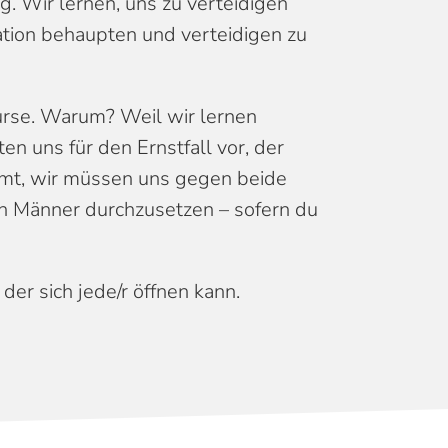
g. Wir lernen, uns zu verteidigen
ation behaupten und verteidigen zu
Kurse. Warum? Weil wir lernen
n uns für den Ernstfall vor, der
ommt, wir müssen uns gegen beide
en Männer durchzusetzen – sofern du
er sich jede/r öffnen kann.