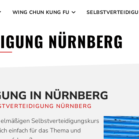
WING CHUN KUNG FU
SELBSTVERTEIDIG
IDI­­GUNG NÜRN­BERG
GUNG IN NÜRNBERG
STVERTEIDIGUNG NÜRNBERG
egelmäßigen Selbstverteidigungskurs
ich einfach für das Thema und