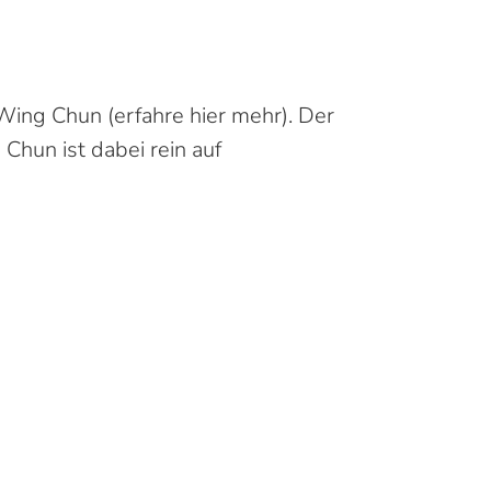
 Wing Chun (
erfahre hier mehr
). Der
Chun ist dabei rein auf