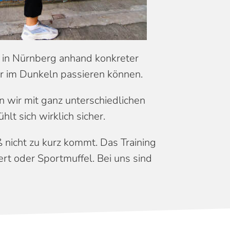
n in Nürnberg anhand konkreter
oder im Dunkeln passieren können.
n wir mit ganz unterschiedlichen
hlt sich wirklich sicher.
 nicht zu kurz kommt. Das Training
iert oder Sportmuffel. Bei uns sind