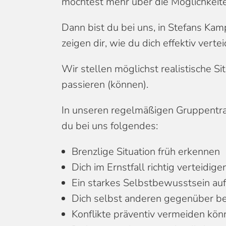
möchtest mehr über die Möglichkeit
Dann bist du bei uns, in Stefans Kam
zeigen dir, wie du dich effektiv verte
Wir stellen möglichst realistische Sit
passieren (können).
In unseren regelmäßigen Gruppentrai
du bei uns folgendes:
Brenzlige Situation früh erkennen
Dich im Ernstfall richtig verteidig
Ein starkes Selbstbewusstsein au
Dich selbst anderen gegenüber 
Konflikte präventiv vermeiden kö