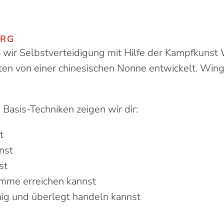
ERG
n wir Selbstverteidigung mit Hilfe der Kampfkunst
en von einer chinesischen Nonne entwickelt. Wing 
 Basis-Techniken zeigen wir dir:
t
nst
st
imme erreichen kannst
hig und überlegt handeln kannst