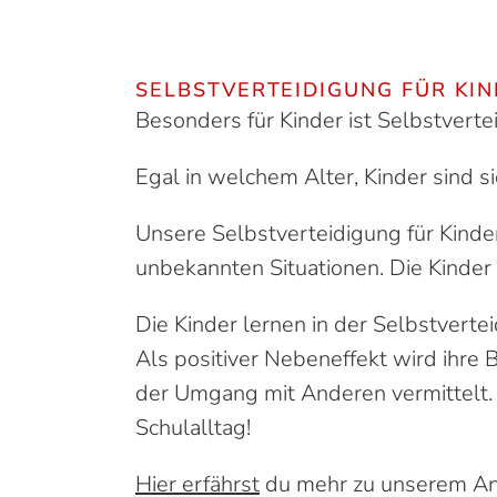
SELBST­VER­TEIDIGUNG FÜR KI
Besonders für Kinder ist Selbstvert
Egal in welchem Alter, Kinder sind s
Unsere Selbstverteidigung für Kinder
unbekannten Situationen. Die Kinder
Die Kinder lernen in der Selbstverte
Als positiver Nebeneffekt wird ihre
der Umgang mit Anderen vermittelt. 
Schulalltag!
Hier erfährst
du mehr zu unserem Ang