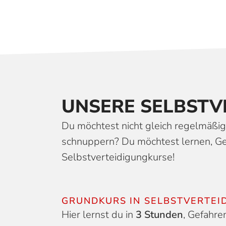
UNSERE SELBST­V
Du möchtest nicht gleich regelmäßig 
schnuppern? Du möchtest lernen, Ge
Selbstverteidigungkurse!
GRUNDKURS IN SELBSTVERTEI
Hier lernst du in
3 Stunden
, Gefahren