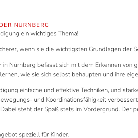
NDER NÜRN­BERG
eidigung ein wichtiges Thema!
icherer, wenn sie die wichtigsten Grundlagen der 
 in Nürnberg befasst sich mit dem Erkennen von ge
 lernen, wie sie sich selbst behaupten und ihre ei
idigung einfache und effektive Techniken, und stärk
 Bewegungs- und Koordinationsfähigkeit verbesser
Dabei steht der Spaß stets im Vordergrund. Der p
ebot speziell für Kinder.