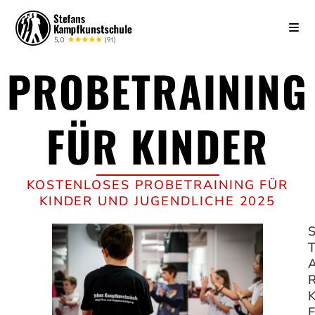
PROBE­TRAINING
FÜR KINDER
KOSTEN­LOSES PROBE­TRAINING FÜR
KINDER UND JUGEND­LICHE 2025