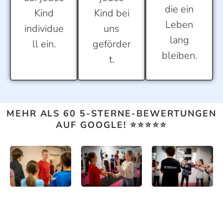
die ein
Kind
Kind bei
Leben
individue
uns
lang
ll ein.
geförder
bleiben.
t.
MEHR ALS 60 5-STERNE-BEWERTUNGEN
AUF GOOGLE! ⭐⭐⭐⭐⭐