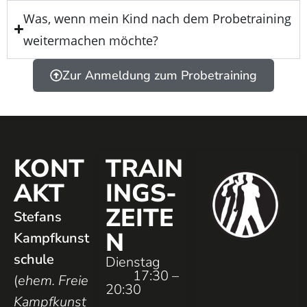
Was, wenn mein Kind nach dem Probetraining
weitermachen möchte?
Zur Anmeldung zum Probetraining
KONT
TRAIN
AKT
INGS­
ZEITE
Stefans
N
Kampfkunst
schule
Dienstag
17:30 –
(
ehem. Freie
20:30
Kampfkunst