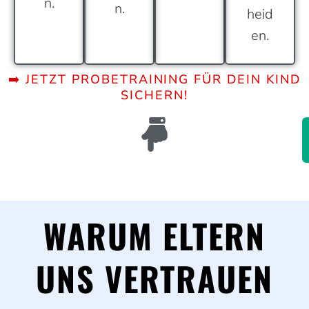
n.
n.
heid
en.
➡️ JETZT PROBETRAINING FÜR DEIN KIND
SICHERN!
WARUM ELTERN
UNS VERTRAUEN